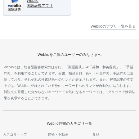
Weblio
国語辞典アプリ
Weblioのアプリ一覧を見る
Weblioをご覧のユーザーのみなさまへ
Weblioでは、統合型辞書検索のほかに、「類語辞典」や「英和・和英辞典」、「手話
辞典」を利用することができます。辞書、類語辞典、英和・和英辞典、手話辞典は連
動しており、それぞれの検索結果へのリンクが表示されます。また、解説記事の本文
中では、Weblioに登録されている他のキーワードへのリンクが自動的に貼られます。
解説文で登場した分からないキーワードや気になるキーワードは、1クリックで検索結
果を表示することができます。
Weblio辞書のカテゴリ一覧
カテゴリトップ
建物・不動産
食品