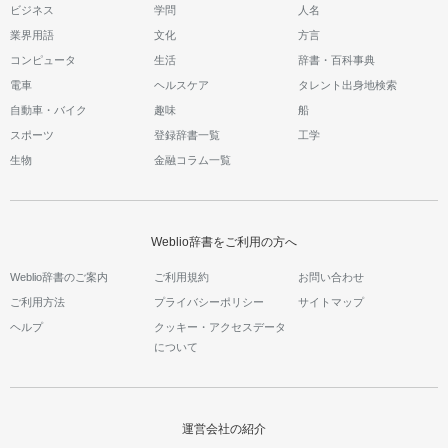
ビジネス
学問
人名
業界用語
文化
方言
コンピュータ
生活
辞書・百科事典
電車
ヘルスケア
タレント出身地検索
自動車・バイク
趣味
船
スポーツ
登録辞書一覧
工学
生物
金融コラム一覧
Weblio辞書をご利用の方へ
Weblio辞書のご案内
ご利用規約
お問い合わせ
ご利用方法
プライバシーポリシー
サイトマップ
ヘルプ
クッキー・アクセスデータ
について
運営会社の紹介