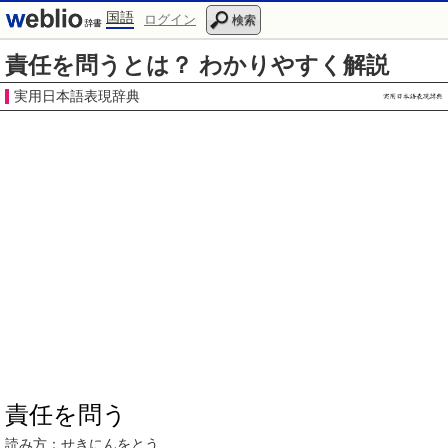
国語
ログイン
検索
責任を問うとは？ わかりやすく解説
実用日本語表現辞典
責任を問う
読み方：
せきにんをとう