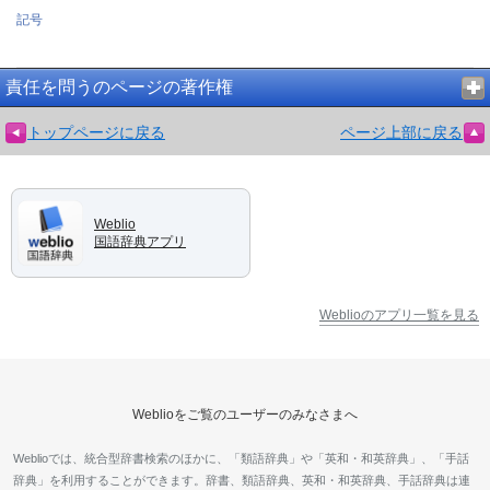
記号
責任を問うのページの著作権
トップページに戻る
ページ上部に戻る
Weblio
国語辞典アプリ
Weblioのアプリ一覧を見る
Weblioをご覧のユーザーのみなさまへ
Weblioでは、統合型辞書検索のほかに、「類語辞典」や「英和・和英辞典」、「手話
辞典」を利用することができます。辞書、類語辞典、英和・和英辞典、手話辞典は連