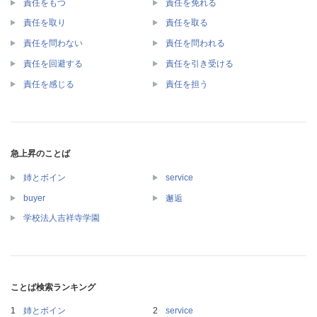
責任をもつ
責任を免れる
責任を取り
責任を取る
責任を問わない
責任を問われる
責任を回避する
責任を引き受ける
責任を感じる
責任を担う
急上昇のことば
姉とボイン
service
buyer
邂逅
学校法人吉祥寺学園
ことば検索ランキング
姉とボイン
service