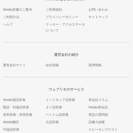
Weblio辞書のご案内
ご利用規約
お問い合わせ
ご利用方法
プライバシーポリシー
サイトマップ
ヘルプ
クッキー・アクセスデータ
について
運営会社の紹介
運営会社サイト
会社情報
採用情報
ウェブリオのサービス
Weblio国語辞典
インドネシア語辞典
英会話コラム
類語・対義語辞典
タイ語辞典
Weblio英会話
英和辞典・和英辞典
ベトナム語辞典
英語の質問箱
Weblio翻訳
古語辞典
語彙力診断
中国語辞典
スピーキングテスト