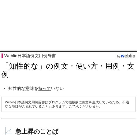
Weblio日本語例文用例辞書
「知性的な」の例文・使い方・用例・文
例
知性的な意味を
持って
いない
Weblio日本語例文用例辞書はプログラムで機械的に例文を生成しているため、不適
切な項目が含まれていることもあります。ご了承くださいませ。
急上昇のことば