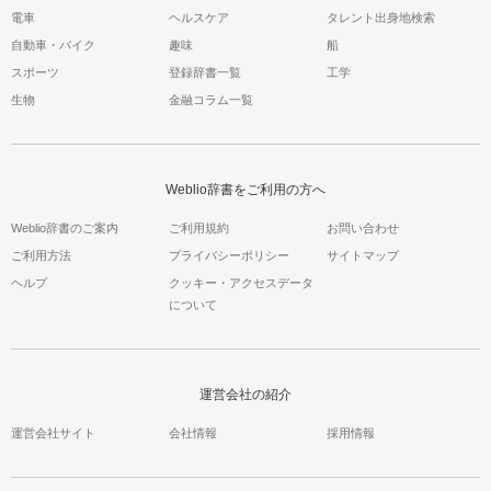
電車
ヘルスケア
タレント出身地検索
自動車・バイク
趣味
船
スポーツ
登録辞書一覧
工学
生物
金融コラム一覧
Weblio辞書をご利用の方へ
Weblio辞書のご案内
ご利用規約
お問い合わせ
ご利用方法
プライバシーポリシー
サイトマップ
ヘルプ
クッキー・アクセスデータ
について
運営会社の紹介
運営会社サイト
会社情報
採用情報