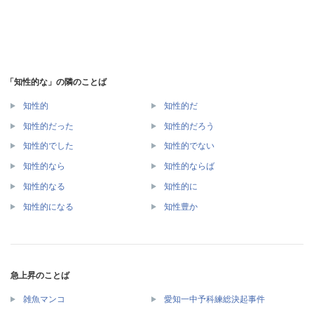
「知性的な」の隣のことば
知性的
知性的だ
知性的だった
知性的だろう
知性的でした
知性的でない
知性的なら
知性的ならば
知性的なる
知性的に
知性的になる
知性豊か
急上昇のことば
雑魚マンコ
愛知一中予科練総決起事件