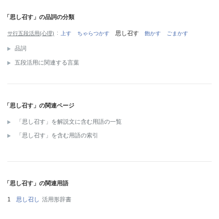
「思し召す」の品詞の分類
思し召す
サ行五段活用(心理)
上す
ちゃらつかす
飽かす
ごまかす
品詞
五段活用に関連する言葉
「思し召す」の関連ページ
「思し召す」を解説文に含む用語の一覧
「思し召す」を含む用語の索引
「思し召す」の関連用語
思し召し
活用形辞書