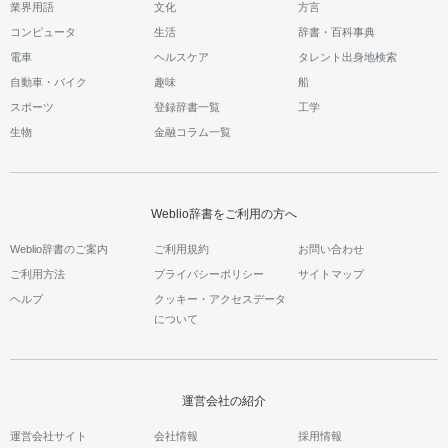
業界用語
文化
方言
コンピュータ
生活
辞書・百科事典
電車
ヘルスケア
タレント出身地検索
自動車・バイク
趣味
船
スポーツ
登録辞書一覧
工学
生物
金融コラム一覧
Weblio辞書をご利用の方へ
Weblio辞書のご案内
ご利用規約
お問い合わせ
ご利用方法
プライバシーポリシー
サイトマップ
ヘルプ
クッキー・アクセスデータ
について
運営会社の紹介
運営会社サイト
会社情報
採用情報