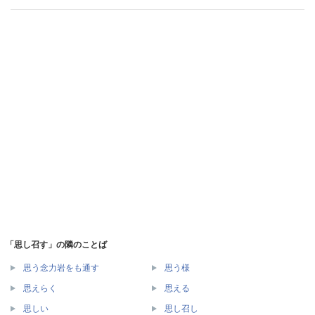
「思し召す」の隣のことば
思う念力岩をも通す
思う様
思えらく
思える
思しい
思し召し