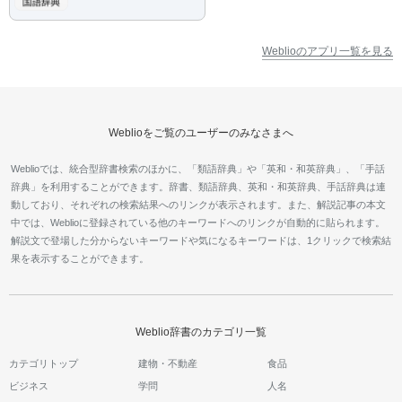
Weblioのアプリ一覧を見る
Weblioをご覧のユーザーのみなさまへ
Weblioでは、統合型辞書検索のほかに、「類語辞典」や「英和・和英辞典」、「手話
辞典」を利用することができます。辞書、類語辞典、英和・和英辞典、手話辞典は連
動しており、それぞれの検索結果へのリンクが表示されます。また、解説記事の本文
中では、Weblioに登録されている他のキーワードへのリンクが自動的に貼られます。
解説文で登場した分からないキーワードや気になるキーワードは、1クリックで検索結
果を表示することができます。
Weblio辞書のカテゴリ一覧
カテゴリトップ
建物・不動産
食品
ビジネス
学問
人名