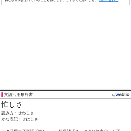
切な項目が含まれていることもあります。ご了承くださいませ。
お問い合わせ
。
文語活用形辞書
忙しさ
読み方
：
せわしさ
かな表記
：
せはしさ