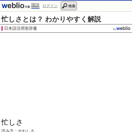
国語
ログイン
検索
忙しさとは？ わかりやすく解説
日本語活用形辞書
忙しさ
読み方：
せわしさ