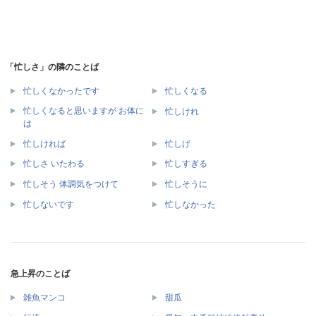
「忙しさ」の隣のことば
忙しくなかったです
忙しくなる
忙しくなると思いますが お体に
忙しけれ
は
忙しければ
忙しげ
忙しさ いたわる
忙しすぎる
忙しそう 体調気をつけて
忙しそうに
忙しないです
忙しなかった
急上昇のことば
雑魚マンコ
甜瓜