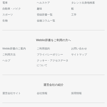
電車
ヘルスケア
タレント出身地検索
自動車・バイク
趣味
船
スポーツ
登録辞書一覧
工学
生物
金融コラム一覧
Weblio辞書をご利用の方へ
Weblio辞書のご案内
ご利用規約
お問い合わせ
ご利用方法
プライバシーポリシー
サイトマップ
ヘルプ
クッキー・アクセスデータ
について
運営会社の紹介
運営会社サイト
会社情報
採用情報