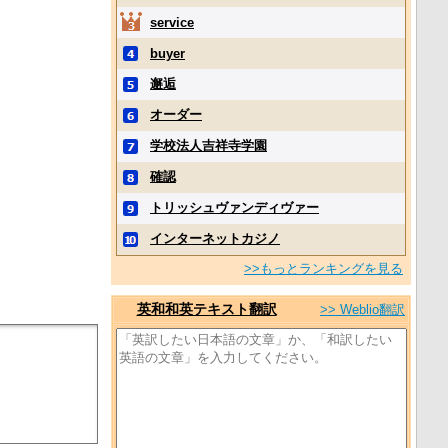
service
buyer
邂逅
オーダー
学校法人吉祥寺学園
確認
トリッシュヴァンディヴァー
インターネットカジノ
>>もっとランキングを見る
英和和英テキスト翻訳
>> Weblio翻訳