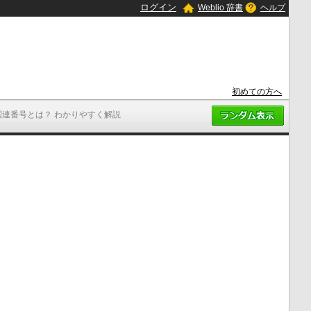
ログイン
Weblio 辞書
ヘルプ
初めての方へ
国連番号とは？ わかりやすく解説