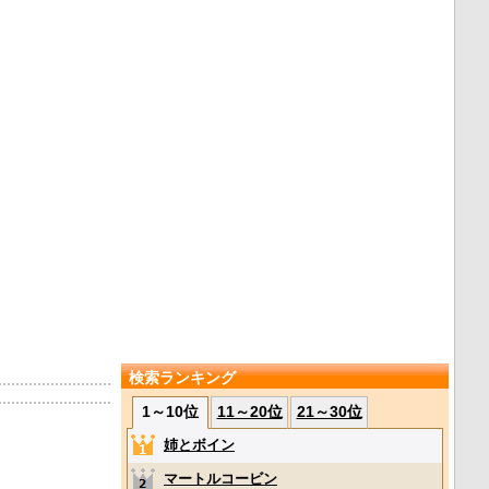
検索ランキング
1～10位
11～20位
21～30位
姉とボイン
マートルコービン