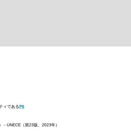
ティである
P6
- UNECE（第23版、2023年）
）