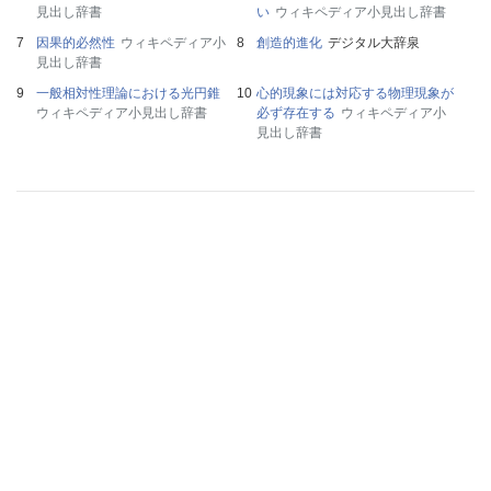
見出し辞書
い
ウィキペディア小見出し辞書
因果的必然性
ウィキペディア小
創造的進化
デジタル大辞泉
見出し辞書
一般相対性理論における光円錐
心的現象には対応する物理現象が
ウィキペディア小見出し辞書
必ず存在する
ウィキペディア小
見出し辞書