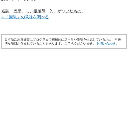
名詞
「
因果
」に、
接尾辞
「的」がつ
いたもの
。
» 「因果」の意味を調べる
日本語活用形辞書はプログラムで機械的に活用形や説明を生成しているため、不適
切な項目が含まれていることもあります。ご了承くださいませ。
お問い合わせ
。