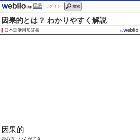
国語
ログイン
検索
因果的とは？ わかりやすく解説
日本語活用形辞書
因果的
読み方：いんがてき