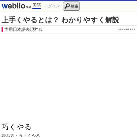
国語
ログイン
検索
上手くやるとは？ わかりやすく解説
実用日本語表現辞典
巧くやる
読み方：
うまくやる