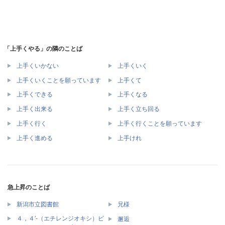
「上手くやる」の隣のことば
上手くいかない
上手くいく
上手くいくことを願っています
上手くて
上手くできる
上手くなる
上手く出来る
上手く立ち回る
上手く行く
上手く行くことを願っています
上手く進める
上手けれ
急上昇のことば
新潟市立図書館
兄様
４，４′‐（エチレンジオキシ）ビ
邂逅