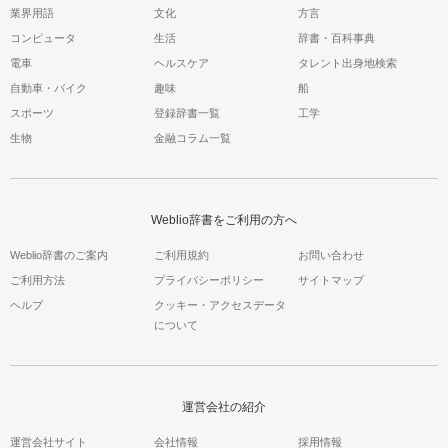
業界用語
文化
方言
コンピュータ
生活
辞書・百科事典
電車
ヘルスケア
タレント出身地検索
自動車・バイク
趣味
船
スポーツ
登録辞書一覧
工学
生物
金融コラム一覧
Weblio辞書をご利用の方へ
Weblio辞書のご案内
ご利用規約
お問い合わせ
ご利用方法
プライバシーポリシー
サイトマップ
ヘルプ
クッキー・アクセスデータ
について
運営会社の紹介
運営会社サイト
会社情報
採用情報