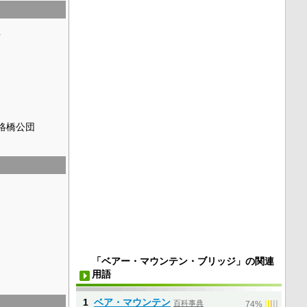
国
絡橋公団
「ベアー・マウンテン・ブリッジ」の関連
用語
1
ベア・マウンテン
百科事典
|
|
|
|
|
74%