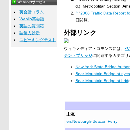
Weblioのサービス
d.). Metropolitan Section, Ame
英会話コラム
^
“
2008 Traffic Data Report f
Weblio英会話
日
閲覧。
英語の質問箱
外部リンク
語彙力診断
スピーキングテスト
ウィキメディア・コモンズには、
ベ
テン・ブリッジ
に関連するカテゴリ
New York State Bridge Authori
Bear Mountain Bridge at nyc
Bear Mountain Bridge at brid
上流
en:Newburgh-Beacon Ferry