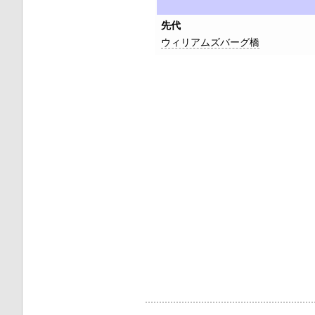
先代
ウィリアムズバーグ橋