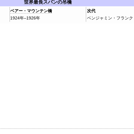
世界最長スパンの吊橋
ベアー・マウンテン橋
次代
1924年–1926年
ベンジャミン・フランク