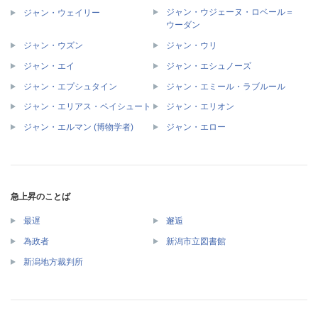
ジャン・ウジェーヌ・ロベール＝
ジャン・ウェイリー
ウーダン
ジャン・ウズン
ジャン・ウリ
ジャン・エイ
ジャン・エシュノーズ
ジャン・エプシュタイン
ジャン・エミール・ラブルール
ジャン・エリアス・ペイシュート
ジャン・エリオン
ジャン・エルマン (博物学者)
ジャン・エロー
急上昇のことば
最遅
邂逅
為政者
新潟市立図書館
新潟地方裁判所