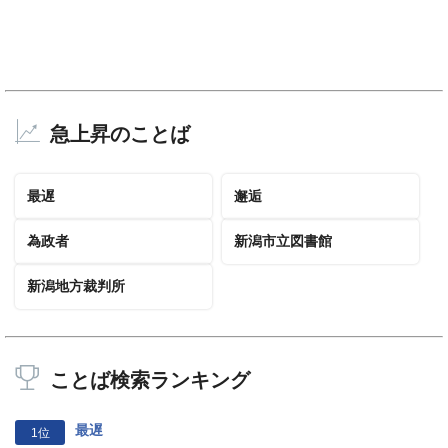
急上昇のことば
最遅
邂逅
為政者
新潟市立図書館
新潟地方裁判所
ことば検索ランキング
最遅
1位