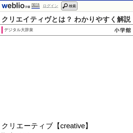
国語
ログイン
検索
クリエイティヴとは？ わかりやすく解説
デジタル大辞泉
クリエーティブ【creative】