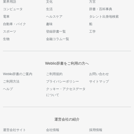
業界用語
文化
方言
コンピュータ
生活
辞書・百科事典
電車
ヘルスケア
タレント出身地検索
自動車・バイク
趣味
船
スポーツ
登録辞書一覧
工学
生物
金融コラム一覧
Weblio辞書をご利用の方へ
Weblio辞書のご案内
ご利用規約
お問い合わせ
ご利用方法
プライバシーポリシー
サイトマップ
ヘルプ
クッキー・アクセスデータ
について
運営会社の紹介
運営会社サイト
会社情報
採用情報