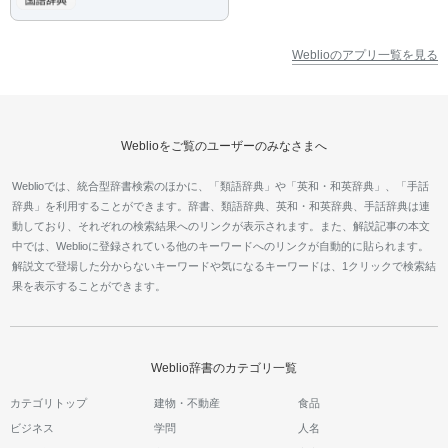
Weblioのアプリ一覧を見る
Weblioをご覧のユーザーのみなさまへ
Weblioでは、統合型辞書検索のほかに、「類語辞典」や「英和・和英辞典」、「手話
辞典」を利用することができます。辞書、類語辞典、英和・和英辞典、手話辞典は連
動しており、それぞれの検索結果へのリンクが表示されます。また、解説記事の本文
中では、Weblioに登録されている他のキーワードへのリンクが自動的に貼られます。
解説文で登場した分からないキーワードや気になるキーワードは、1クリックで検索結
果を表示することができます。
Weblio辞書のカテゴリ一覧
カテゴリトップ
建物・不動産
食品
ビジネス
学問
人名