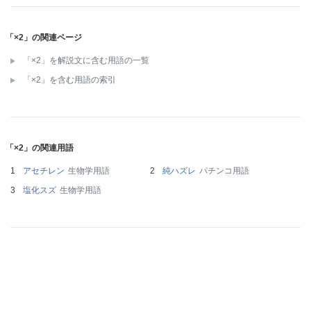
「×2」の関連ページ
「×2」を解説文に含む用語の一覧
「×2」を含む用語の索引
「×2」の関連用語
アセチレン
生物学用語
純ハズレ
パチンコ用語
塩化スズ
生物学用語