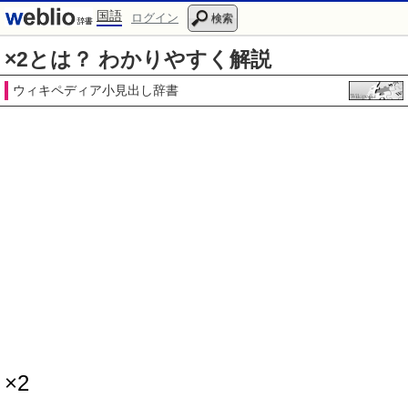
国語
ログイン
検索
×2とは？ わかりやすく解説
ウィキペディア小見出し辞書
×2