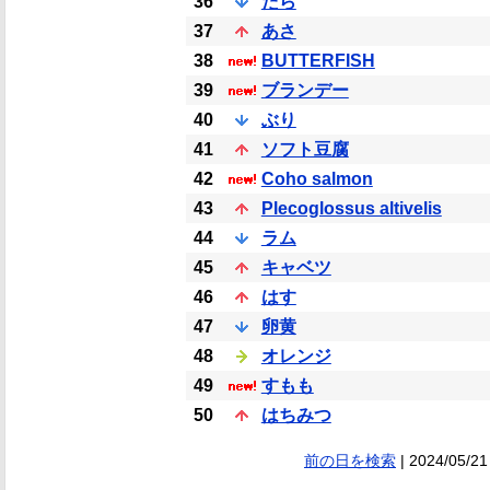
36
たら
37
あさ
38
BUTTERFISH
39
ブランデー
40
ぶり
41
ソフト豆腐
42
Coho salmon
43
Plecoglossus altivelis
44
ラム
45
キャベツ
46
はす
47
卵黄
48
オレンジ
49
すもも
50
はちみつ
前の日を検索
| 2024/05/21