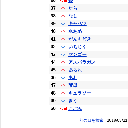
36
茶
37
たら
38
なし
39
キャベツ
40
水あめ
41
がんもどき
42
いちじく
43
マンゴー
44
アスパラガス
45
あられ
46
あわ
47
酵母
48
キュラソー
49
きく
50
こごみ
前の日を検索
| 2018/03/21