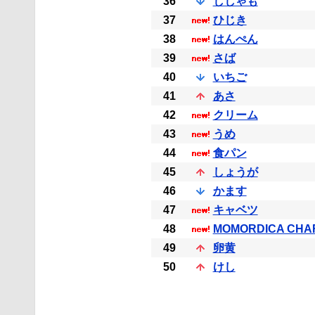
36
ししゃも
37
ひじき
38
はんぺん
39
さば
40
いちご
41
あさ
42
クリーム
43
うめ
44
食パン
45
しょうが
46
かます
47
キャベツ
48
MOMORDICA CHA
49
卵黄
50
けし