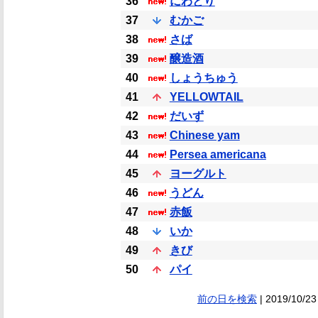
36
にわとり
37
むかご
38
さば
39
醸造酒
40
しょうちゅう
41
YELLOWTAIL
42
だいず
43
Chinese yam
44
Persea americana
45
ヨーグルト
46
うどん
47
赤飯
48
いか
49
きび
50
パイ
前の日を検索
| 2019/10/23