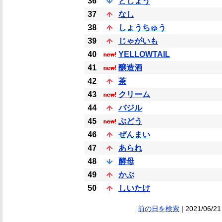
36
どじょう
37
なし
38
しょうちゅう
39
じゃがいも
40
YELLOWTAIL
41
醸造酒
42
茶
43
クリーム
44
バジル
45
ぶどう
46
ぜんまい
47
あられ
48
酵母
49
かぶ
50
しいたけ
前の日を検索
| 2021/06/21