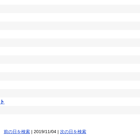
ト
前の日を検索
| 2019/11/04 |
次の日を検索