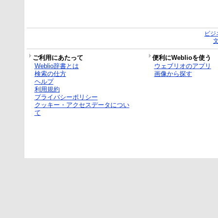
ビジ
ご利用にあたって
便利にWeblioを使う
Weblio辞書とは
ウェブリオのアプリ
検索の仕方
画像から探す
ヘルプ
利用規約
プライバシーポリシー
クッキー・アクセスデータについ
て