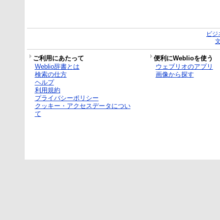
ビジ
ご利用にあたって
便利にWeblioを使う
Weblio辞書とは
ウェブリオのアプリ
検索の仕方
画像から探す
ヘルプ
利用規約
プライバシーポリシー
クッキー・アクセスデータについ
て