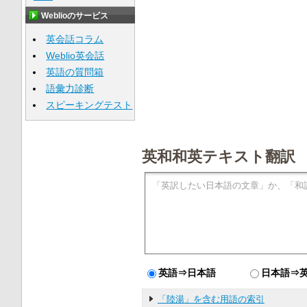
Weblioのサービス
英会話コラム
Weblio英会話
英語の質問箱
語彙力診断
スピーキングテスト
英和和英テキスト翻訳
英語⇒日本語
日本語⇒
「陸湯」を含む用語の索引