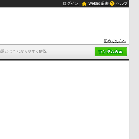
ログイン
Weblio 辞書
ヘルプ
初めての方へ
陸湯とは？ わかりやすく解説