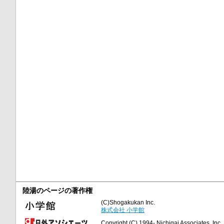
陸湯のページの著作権
(C)Shogakukan Inc.
株式会社 小学館
Copyright (C) 1994- Nichigai Associates, Inc., 