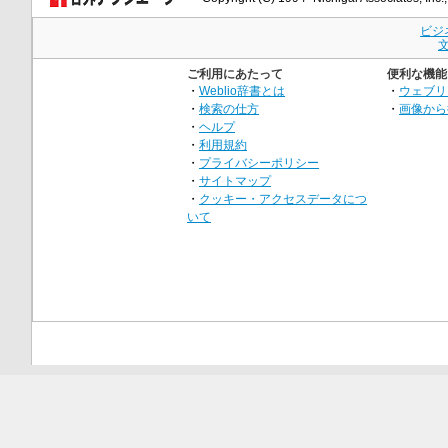
ビジ
ご利用にあたって
便利な機能
・
Weblio辞書とは
・
ウェブリ
・
検索の仕方
・
画像から
・
ヘルプ
・
利用規約
・
プライバシーポリシー
・
サイトマップ
・
クッキー・アクセスデータにつ
いて