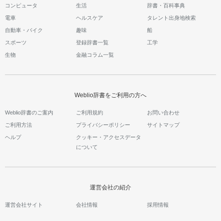
コンピュータ
生活
辞書・百科事典
電車
ヘルスケア
タレント出身地検索
自動車・バイク
趣味
船
スポーツ
登録辞書一覧
工学
生物
金融コラム一覧
Weblio辞書をご利用の方へ
Weblio辞書のご案内
ご利用規約
お問い合わせ
ご利用方法
プライバシーポリシー
サイトマップ
ヘルプ
クッキー・アクセスデータ
について
運営会社の紹介
運営会社サイト
会社情報
採用情報