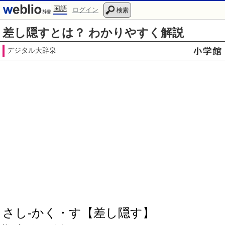
国語
ログイン
検索
差し隠すとは？ わかりやすく解説
デジタル大辞泉
さし‐かく・す【差し隠す】