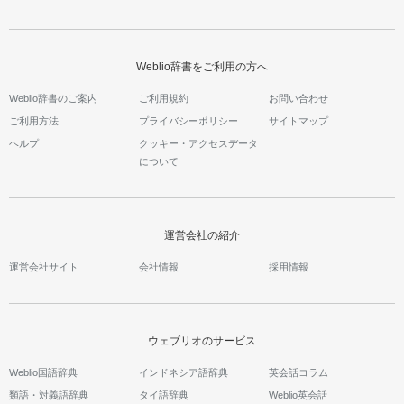
Weblio辞書をご利用の方へ
Weblio辞書のご案内
ご利用規約
お問い合わせ
ご利用方法
プライバシーポリシー
サイトマップ
ヘルプ
クッキー・アクセスデータ
について
運営会社の紹介
運営会社サイト
会社情報
採用情報
ウェブリオのサービス
Weblio国語辞典
インドネシア語辞典
英会話コラム
類語・対義語辞典
タイ語辞典
Weblio英会話