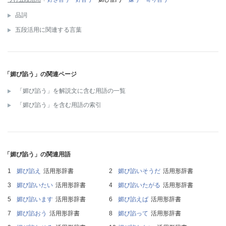
品詞
五段活用に関連する言葉
「媚び諂う」の関連ページ
「媚び諂う」を解説文に含む用語の一覧
「媚び諂う」を含む用語の索引
「媚び諂う」の関連用語
媚び諂え
活用形辞書
媚び諂いそうだ
活用形辞書
媚び諂いたい
活用形辞書
媚び諂いたがる
活用形辞書
媚び諂います
活用形辞書
媚び諂えば
活用形辞書
媚び諂おう
活用形辞書
媚び諂って
活用形辞書