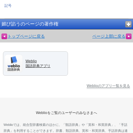
記号
媚び諂うのページの著作権
トップページに戻る
ページ上部に戻る
Weblio
国語辞典アプリ
Weblioのアプリ一覧を見る
Weblioをご覧のユーザーのみなさまへ
Weblioでは、統合型辞書検索のほかに、「類語辞典」や「英和・和英辞典」、「手話
辞典」を利用することができます。辞書、類語辞典、英和・和英辞典、手話辞典は連