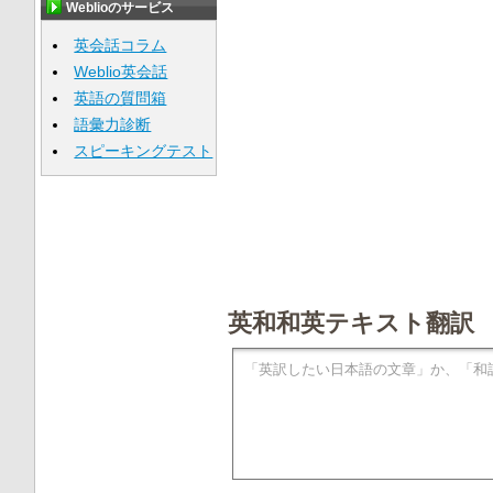
Weblioのサービス
英会話コラム
Weblio英会話
英語の質問箱
語彙力診断
スピーキングテスト
英和和英テキスト翻訳