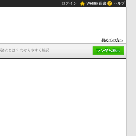
ログイン
Weblio 辞書
ヘルプ
初めての方へ
墨染衣とは？ わかりやすく解説