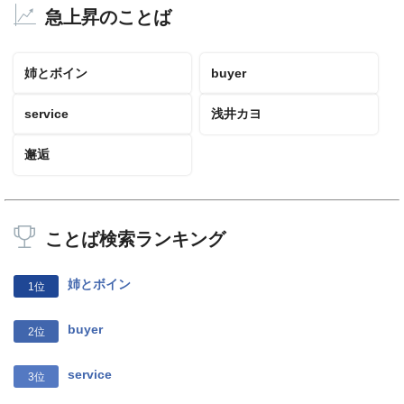
急上昇のことば
姉とボイン
buyer
service
浅井カヨ
邂逅
ことば検索ランキング
姉とボイン
1位
buyer
2位
service
3位