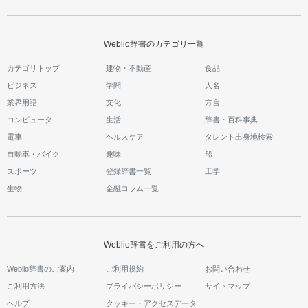
Weblio辞書のカテゴリ一覧
カテゴリトップ
建物・不動産
食品
ビジネス
学問
人名
業界用語
文化
方言
コンピュータ
生活
辞書・百科事典
電車
ヘルスケア
タレント出身地検索
自動車・バイク
趣味
船
スポーツ
登録辞書一覧
工学
生物
金融コラム一覧
Weblio辞書をご利用の方へ
Weblio辞書のご案内
ご利用規約
お問い合わせ
ご利用方法
プライバシーポリシー
サイトマップ
ヘルプ
クッキー・アクセスデータ