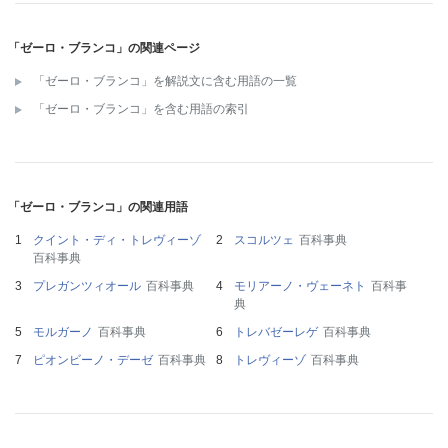
「ゼーロ・ブランコ」の関連ページ
「ゼーロ・ブランコ」を解説文に含む用語の一覧
「ゼーロ・ブランコ」を含む用語の索引
「ゼーロ・ブランコ」の関連用語
クイント・ディ・トレヴィーゾ
スコルツェ
百科事典
百科事典
プレガンツィオール
百科事典
モリアーノ・ヴェーネト
百科事
典
モルガーノ
百科事典
トレバゼーレゲ
百科事典
ピオンビーノ・デーゼ
百科事典
トレヴィーゾ
百科事典