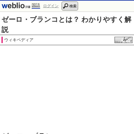
国語
ログイン
検索
ゼーロ・ブランコとは？ わかりやすく解
説
ウィキペディア