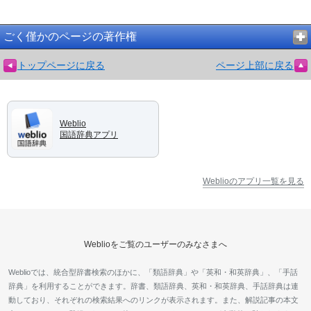
ごく僅かのページの著作権
トップページに戻る
ページ上部に戻る
Weblio
国語辞典アプリ
Weblioのアプリ一覧を見る
Weblioをご覧のユーザーのみなさまへ
Weblioでは、統合型辞書検索のほかに、「類語辞典」や「英和・和英辞典」、「手話
辞典」を利用することができます。辞書、類語辞典、英和・和英辞典、手話辞典は連
動しており、それぞれの検索結果へのリンクが表示されます。また、解説記事の本文