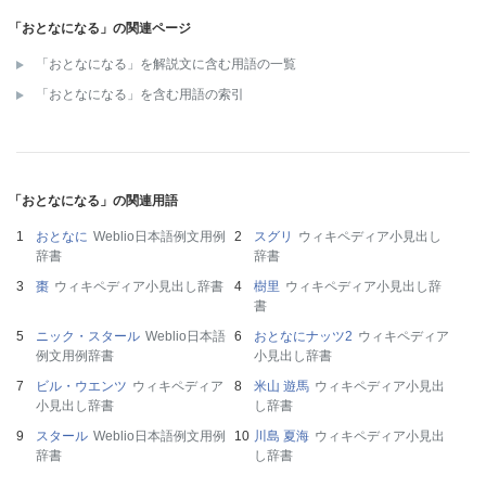
「おとなになる」の関連ページ
「おとなになる」を解説文に含む用語の一覧
「おとなになる」を含む用語の索引
「おとなになる」の関連用語
おとなに
Weblio日本語例文用例
スグリ
ウィキペディア小見出し
辞書
辞書
棗
ウィキペディア小見出し辞書
樹里
ウィキペディア小見出し辞
書
ニック・スタール
Weblio日本語
おとなにナッツ2
ウィキペディア
例文用例辞書
小見出し辞書
ビル・ウエンツ
ウィキペディア
米山 遊馬
ウィキペディア小見出
小見出し辞書
し辞書
スタール
Weblio日本語例文用例
川島 夏海
ウィキペディア小見出
辞書
し辞書