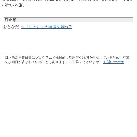
が
付いた
形。
終止形
おとなだ
» 「おとな」の意味を調べる
日本語活用形辞書はプログラムで機械的に活用形や説明を生成しているため、不適
切な項目が含まれていることもあります。ご了承くださいませ。
お問い合わせ
。