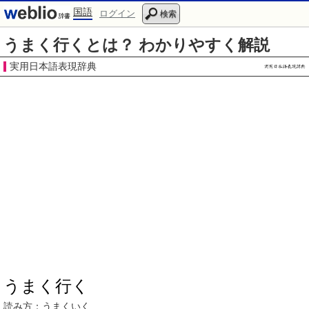
国語
ログイン
検索
うまく行くとは？ わかりやすく解説
実用日本語表現辞典
うまく行く
読み方：
うまくいく