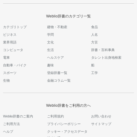
Weblio辞書のカテゴリ一覧
カテゴリトップ
建物・不動産
食品
ビジネス
学問
人名
業界用語
文化
方言
コンピュータ
生活
辞書・百科事典
電車
ヘルスケア
タレント出身地検索
自動車・バイク
趣味
船
スポーツ
登録辞書一覧
工学
生物
金融コラム一覧
Weblio辞書をご利用の方へ
Weblio辞書のご案内
ご利用規約
お問い合わせ
ご利用方法
プライバシーポリシー
サイトマップ
ヘルプ
クッキー・アクセスデータ