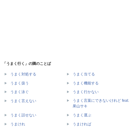
「うまく行く」の隣のことば
うまく対処する
うまく当てる
うまく扱う
うまく機能する
うまく泳ぐ
うまく行かない
うまく言葉にできないけれど feat.
うまく言えない
果山サキ
うまく話せない
うまく運ぶ
うまけれ
うまければ