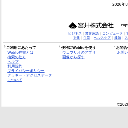
2026年
copy
ビジネス
｜
業界用語
｜
コンピュータ
｜
文化
｜
生活
｜
ヘルスケア
｜
趣味
｜
ス
ご利用にあたって
便利にWeblioを使う
お問合
Weblio辞書とは
ウェブリオのアプリ
お問
検索の仕方
画像から探す
ヘルプ
利用規約
プライバシーポリシー
クッキー・アクセスデータ
について
©2026