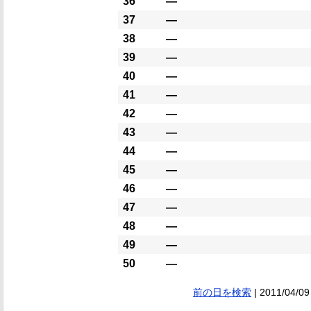
36
―
37
―
38
―
39
―
40
―
41
―
42
―
43
―
44
―
45
―
46
―
47
―
48
―
49
―
50
―
前の日を検索
| 2011/04/09