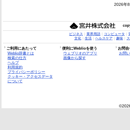
2026年
copy
ビジネス
｜
業界用語
｜
コンピュータ
｜
文化
｜
生活
｜
ヘルスケア
｜
趣味
｜
ス
ご利用にあたって
便利にWeblioを使う
お問合
Weblio辞書とは
ウェブリオのアプリ
お問
検索の仕方
画像から探す
ヘルプ
利用規約
プライバシーポリシー
クッキー・アクセスデータ
について
©2026