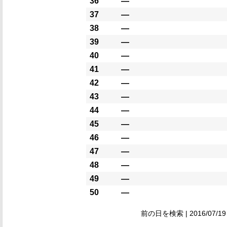
36
―
37
―
38
―
39
―
40
―
41
―
42
―
43
―
44
―
45
―
46
―
47
―
48
―
49
―
50
―
前の日を検索 | 2016/07/1