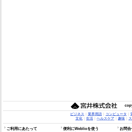
copy
ビジネス
｜
業界用語
｜
コンピュータ
｜
文化
｜
生活
｜
ヘルスケア
｜
趣味
｜
ス
ご利用にあたって
便利にWeblioを使う
お問合