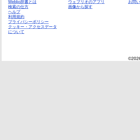
Weblio辞書とは
ウェブリオのアプリ
お問
検索の仕方
画像から探す
ヘルプ
利用規約
プライバシーポリシー
クッキー・アクセスデータ
について
©2026