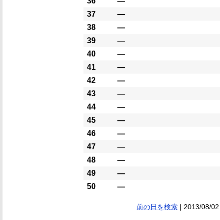
36
―
37
―
38
―
39
―
40
―
41
―
42
―
43
―
44
―
45
―
46
―
47
―
48
―
49
―
50
―
前の日を検索
| 2013/08/