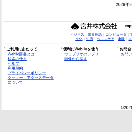
2026年
copy
ビジネス
｜
業界用語
｜
コンピュータ
｜
文化
｜
生活
｜
ヘルスケア
｜
趣味
｜
ス
ご利用にあたって
便利にWeblioを使う
お問合
Weblio辞書とは
ウェブリオのアプリ
お問
検索の仕方
画像から探す
ヘルプ
利用規約
プライバシーポリシー
クッキー・アクセスデータ
について
©2026