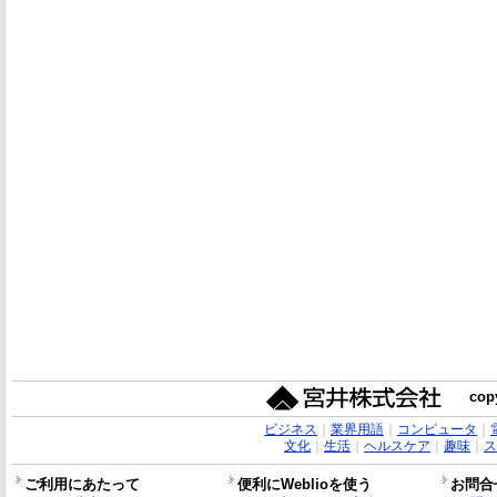
copy
ビジネス
｜
業界用語
｜
コンピュータ
｜
文化
｜
生活
｜
ヘルスケア
｜
趣味
｜
ス
ご利用にあたって
便利にWeblioを使う
お問合