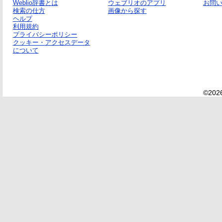
Weblio辞書とは
ウェブリオのアプリ
お問
検索の仕方
画像から探す
ヘルプ
利用規約
プライバシーポリシー
クッキー・アクセスデータ
について
©2026