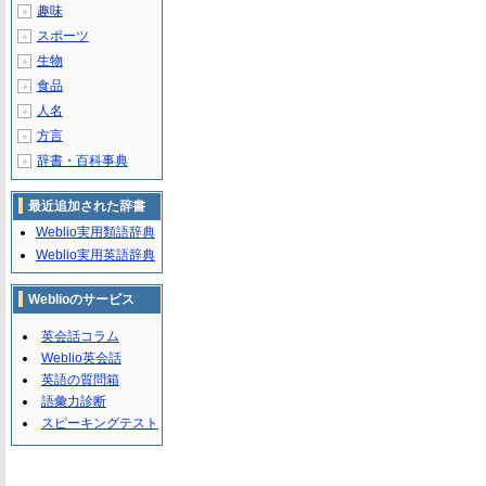
趣味
＋
スポーツ
＋
生物
＋
食品
＋
人名
＋
方言
＋
辞書・百科事典
＋
最近追加された辞書
Weblio実用類語辞典
Weblio実用英語辞典
Weblioのサービス
英会話コラム
Weblio英会話
英語の質問箱
語彙力診断
スピーキングテスト