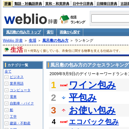
辞書
類語・対義語辞典
英和・和英辞典
日中中日辞典
日韓韓日辞典
古語
生活
ランキング
風呂敷の包み方 トップ
索引
画像から探す
Weblio 辞書
＞
生活
＞
風呂敷の包み方
＞ ランキング
生活
日々何気なく接している、衣食住に関する物事を支える仕組みです。
風呂敷の包み方のアクセスランキング
カテゴリ一覧
全て
2009年9月9日のデイリーキーワードランキ
ビジネス
＋
1
ワイン包み
業界用語
＋
コンピュータ
＋
2
平包み
電車
＋
自動車・バイク
＋
3
お使い包み
船
＋
工学
＋
4
エコバック包み
建築・不動産
＋