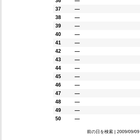
36
―
37
―
38
―
39
―
40
―
41
―
42
―
43
―
44
―
45
―
46
―
47
―
48
―
49
―
50
―
前の日を検索 | 2009/09/09