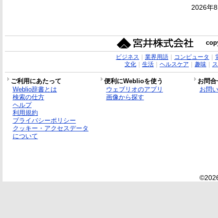
2026年
copy
ビジネス
｜
業界用語
｜
コンピュータ
｜
文化
｜
生活
｜
ヘルスケア
｜
趣味
｜
ス
ご利用にあたって
便利にWeblioを使う
お問合
Weblio辞書とは
ウェブリオのアプリ
お問
検索の仕方
画像から探す
ヘルプ
利用規約
プライバシーポリシー
クッキー・アクセスデータ
について
©2026