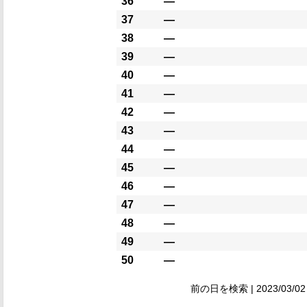
36
―
37
―
38
―
39
―
40
―
41
―
42
―
43
―
44
―
45
―
46
―
47
―
48
―
49
―
50
―
前の日を検索 | 2023/03/02