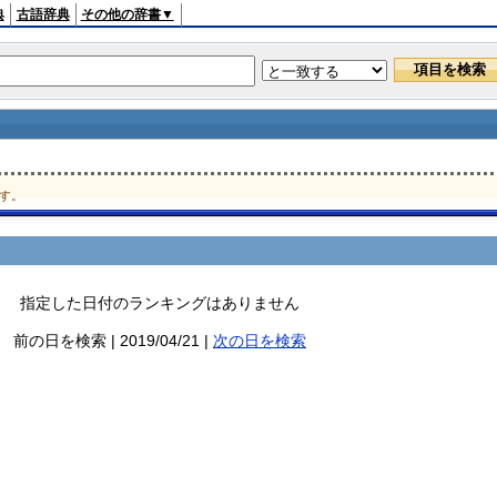
典
古語辞典
その他の辞書▼
す。
指定した日付のランキングはありません
前の日を検索 | 2019/04/21 |
次の日を検索