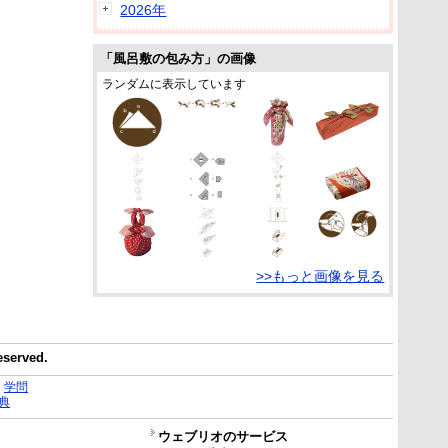
2026年
「風呂敷の包み方」の画像
ランダムに表示しています
>>もっと画像を見る
reserved.
｜
学問
典
ウェブリオのサービス