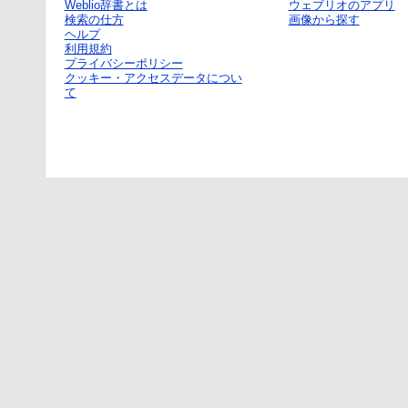
Weblio辞書とは
ウェブリオのアプリ
検索の仕方
画像から探す
ヘルプ
利用規約
プライバシーポリシー
クッキー・アクセスデータについ
て