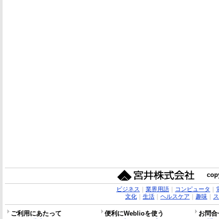
copy
ビジネス
｜
業界用語
｜
コンピュータ
｜
文化
｜
生活
｜
ヘルスケア
｜
趣味
｜
ス
ご利用にあたって
便利にWeblioを使う
お問合