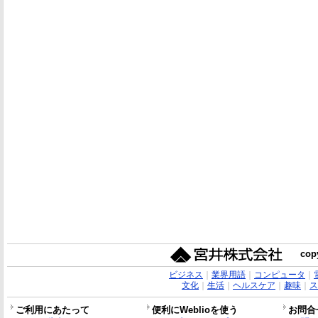
copy
ビジネス
｜
業界用語
｜
コンピュータ
｜
文化
｜
生活
｜
ヘルスケア
｜
趣味
｜
ス
ご利用にあたって
便利にWeblioを使う
お問合