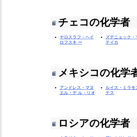
チェコの化学者
ヤロスラフ・ヘイ
ズデニェック・
ロフスキ ー
テイカ
メキシコの化学
アンドレス・マヌ
ルイス・ミラモ
エル・デ ル・リオ
テス
ロシアの化学者