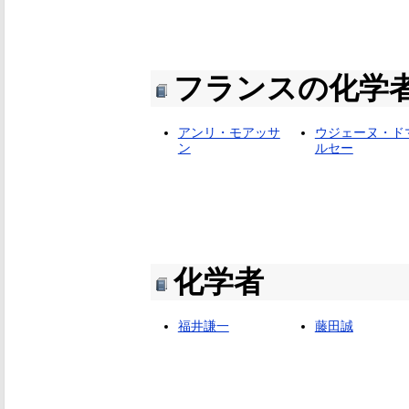
フランスの化学
アンリ・モアッサ
ウジェーヌ・ド
ン
ルセー
化学者
福井謙一
藤田誠