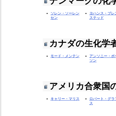
デンマークの化
ソレン・ソーレン
ヨハンス・ブレ
セン
ステッド
カナダの生化学
モード・メンテン
アンソニー・ポ
ソン
アメリカ合衆国
キャリー・マリス
ロバート・グラ
ス