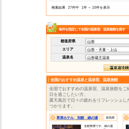
検索結果
27件中
1件 ～ 10件を表示
条件を指定して全国の温泉宿、温泉旅館を探す
都道府県
エリア
温泉名
全国のおすすめ温泉と温泉宿、温泉旅館
全国でおすすめの温泉宿、温泉旅館をご
日を過ごしたい方、
露天風呂で日々の疲れをリフレッシュし
つかります。
草津ホテル 別館 綿の湯
群馬県
全館禁煙です。綿の湯