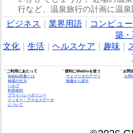
行など、温泉旅行の計画に温泉
ビジネス
｜
業界用語
｜
コンピュー
築・
文化
｜
生活
｜
ヘルスケア
｜
趣味
｜
ご利用にあたって
便利にWeblioを使う
お問
Weblio辞書とは
ウェブリオのアプリ
お問
検索の仕方
画像から探す
ヘルプ
利用規約
プライバシーポリシー
クッキー・アクセスデータ
について