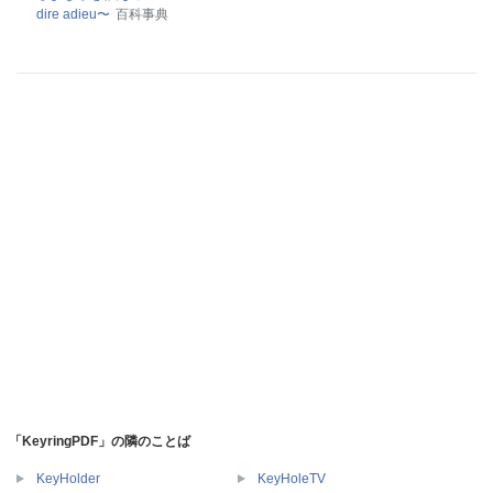
dire adieu〜
百科事典
「KeyringPDF」の隣のことば
KeyHolder
KeyHoleTV