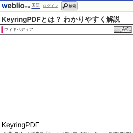
国語
ログイン
検索
KeyringPDFとは？ わかりやすく解説
ウィキペディア
KeyringPDF