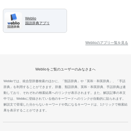
Weblio
国語辞典アプリ
Weblioのアプリ一覧を見る
Weblioをご覧のユーザーのみなさまへ
Weblioでは、統合型辞書検索のほかに、「類語辞典」や「英和・和英辞典」、「手話
辞典」を利用することができます。辞書、類語辞典、英和・和英辞典、手話辞典は連
動しており、それぞれの検索結果へのリンクが表示されます。また、解説記事の本文
中では、Weblioに登録されている他のキーワードへのリンクが自動的に貼られます。
解説文で登場した分からないキーワードや気になるキーワードは、1クリックで検索結
果を表示することができます。