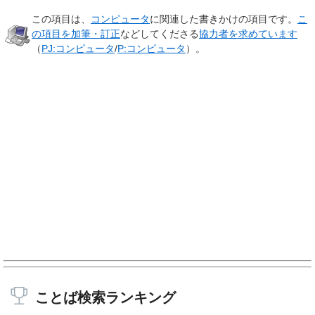
この項目は、
コンピュータ
に関連した
書きかけの項目
です。
こ
の項目を加筆・訂正
などしてくださる
協力者を求めています
（
PJ:コンピュータ
/
P:コンピュータ
）。
ことば検索ランキング