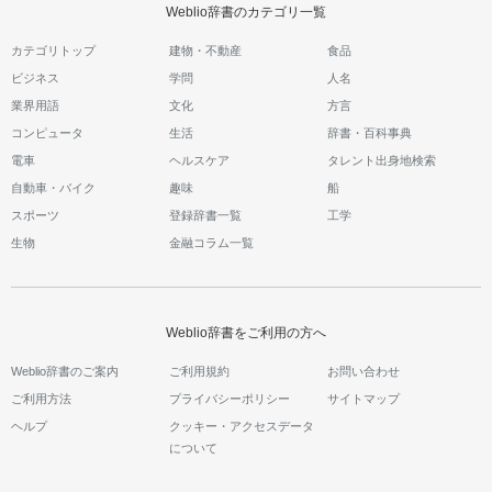
Weblio辞書のカテゴリ一覧
カテゴリトップ
建物・不動産
食品
ビジネス
学問
人名
業界用語
文化
方言
コンピュータ
生活
辞書・百科事典
電車
ヘルスケア
タレント出身地検索
自動車・バイク
趣味
船
スポーツ
登録辞書一覧
工学
生物
金融コラム一覧
Weblio辞書をご利用の方へ
Weblio辞書のご案内
ご利用規約
お問い合わせ
ご利用方法
プライバシーポリシー
サイトマップ
ヘルプ
クッキー・アクセスデータ
について