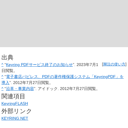
出典
^
“
Keyring PDFサービス終了のお知らせ
”.
2023年7月1
[
脚注の使い方
]
日
閲覧。
^
“
電子書店パピレス、PDFの著作権保護システム「KeyringPDF」を
導入
”.
2012年7月27日
閲覧。
^
“
沿革・事業内容
”. アイドック.
2012年7月27日
閲覧。
関連項目
KeyringFLASH
外部リンク
KEYRING.NET