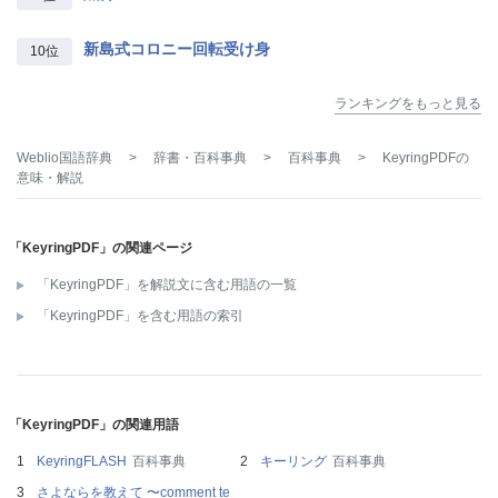
新島式コロニー回転受け身
10位
ランキングをもっと見る
Weblio国語辞典
>
辞書・百科事典
>
百科事典
>
KeyringPDF
の
意味・解説
「KeyringPDF」の関連ページ
「KeyringPDF」を解説文に含む用語の一覧
「KeyringPDF」を含む用語の索引
「KeyringPDF」の関連用語
KeyringFLASH
百科事典
キーリング
百科事典
さよならを教えて 〜comment te