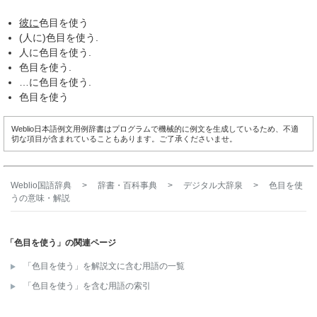
彼に
色目を使う
(人に)色目を使う.
人に色目を使う.
色目を使う.
…に色目を使う.
色目を使う
Weblio日本語例文用例辞書はプログラムで機械的に例文を生成しているため、不適
切な項目が含まれていることもあります。ご了承くださいませ。
Weblio国語辞典
>
辞書・百科事典
>
デジタル大辞泉
>
色目を使
う
の意味・解説
「色目を使う」の関連ページ
「色目を使う」を解説文に含む用語の一覧
「色目を使う」を含む用語の索引