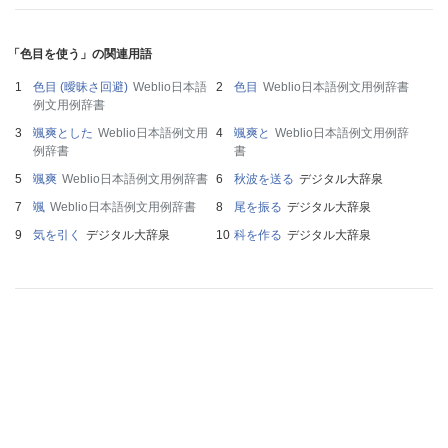
「色目を使う」の関連用語
色目 (曖昧さ回避)
Weblio日本語
色目
Weblio日本語例文用例辞書
例文用例辞書
颯爽とした
Weblio日本語例文用
颯爽と
Weblio日本語例文用例辞
例辞書
書
颯爽
Weblio日本語例文用例辞書
秋波を送る
デジタル大辞泉
颯
Weblio日本語例文用例辞書
尾を振る
デジタル大辞泉
気を引く
デジタル大辞泉
科を作る
デジタル大辞泉