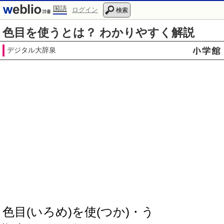
国語
ログイン
検索
色目を使うとは？ わかりやすく解説
デジタル大辞泉
色目(いろめ)を使(つか)・う