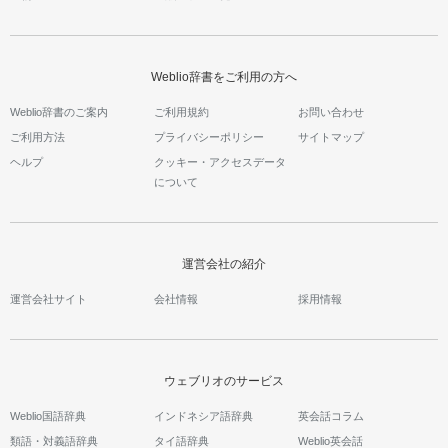
Weblio辞書をご利用の方へ
Weblio辞書のご案内
ご利用規約
お問い合わせ
ご利用方法
プライバシーポリシー
サイトマップ
ヘルプ
クッキー・アクセスデータ
について
運営会社の紹介
運営会社サイト
会社情報
採用情報
ウェブリオのサービス
Weblio国語辞典
インドネシア語辞典
英会話コラム
類語・対義語辞典
タイ語辞典
Weblio英会話