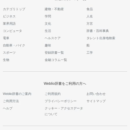
カテゴリトップ
建物・不動産
食品
ビジネス
学問
人名
業界用語
文化
方言
コンピュータ
生活
辞書・百科事典
電車
ヘルスケア
タレント出身地検索
自動車・バイク
趣味
船
スポーツ
登録辞書一覧
工学
生物
金融コラム一覧
Weblio辞書をご利用の方へ
Weblio辞書のご案内
ご利用規約
お問い合わせ
ご利用方法
プライバシーポリシー
サイトマップ
ヘルプ
クッキー・アクセスデータ
について