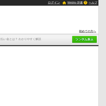
ログイン
Weblio 辞書
ヘルプ
初めての方へ
未払い金とは？ わかりやすく解説