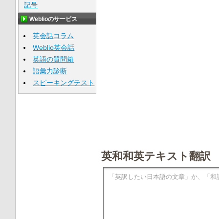
記号
Weblioのサービス
英会話コラム
Weblio英会話
英語の質問箱
語彙力診断
スピーキングテスト
英和和英テキスト翻訳