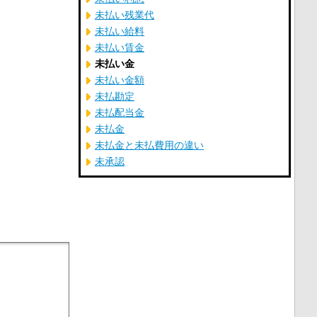
未払い残業代
未払い給料
未払い賃金
未払い金
未払い金額
未払勘定
未払配当金
未払金
未払金と未払費用の違い
未承認