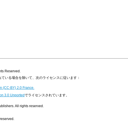
s Reserved.
明示されている場合を除いて、次のライセンスに従います：
n (CC-BY) 2.0 France.
on 3.0 Unported
でライセンスされています。
ishers. All rights reserved.
 reserved.