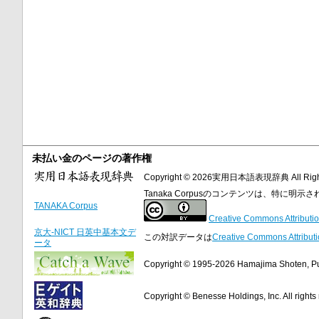
未払い金のページの著作権
Copyright © 2026実用日本語表現辞典 All Right
Tanaka Corpusのコンテンツは、特に
TANAKA Corpus
Creative Commons Attributio
京大-NICT 日英中基本文デ
この対訳データは
Creative Commons Attributi
ータ
Copyright © 1995-2026 Hamajima Shoten, Publ
Copyright © Benesse Holdings, Inc. All rights