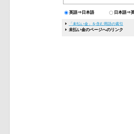
英語⇒日本語
日本語⇒
「未払い金」を含む用語の索引
未払い金のページへのリンク