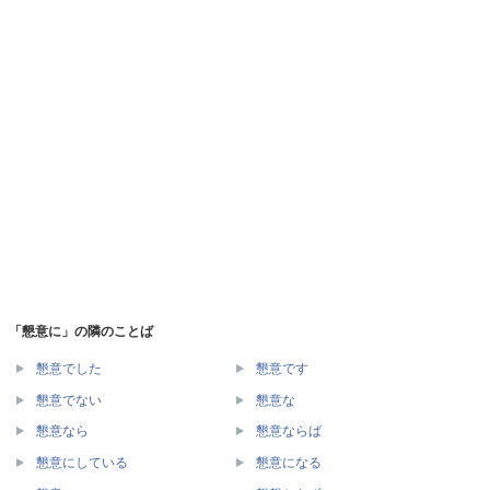
「懇意に」の隣のことば
懇意でした
懇意です
懇意でない
懇意な
懇意なら
懇意ならば
懇意にしている
懇意になる