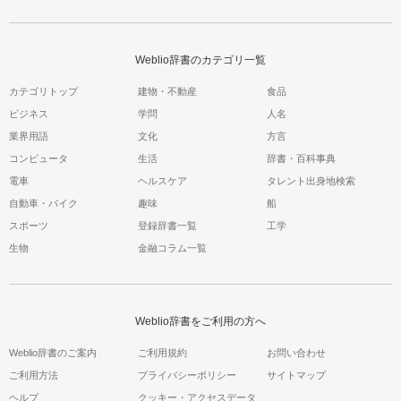
Weblio辞書のカテゴリ一覧
カテゴリトップ
建物・不動産
食品
ビジネス
学問
人名
業界用語
文化
方言
コンピュータ
生活
辞書・百科事典
電車
ヘルスケア
タレント出身地検索
自動車・バイク
趣味
船
スポーツ
登録辞書一覧
工学
生物
金融コラム一覧
Weblio辞書をご利用の方へ
Weblio辞書のご案内
ご利用規約
お問い合わせ
ご利用方法
プライバシーポリシー
サイトマップ
ヘルプ
クッキー・アクセスデータ