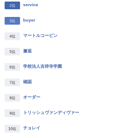
service
2位
buyer
3位
マートルコービン
4位
邂逅
5位
学校法人吉祥寺学園
6位
確認
7位
オーダー
8位
トリッシュヴァンディヴァー
9位
チョレイ
10位