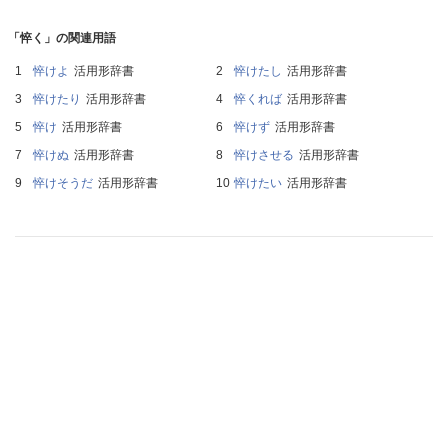
「悴く」の関連用語
悴けよ
活用形辞書
悴けたし
活用形辞書
悴けたり
活用形辞書
悴くれば
活用形辞書
悴け
活用形辞書
悴けず
活用形辞書
悴けぬ
活用形辞書
悴けさせる
活用形辞書
悴けそうだ
活用形辞書
悴けたい
活用形辞書