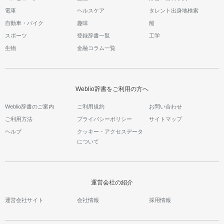
電車
ヘルスケア
タレント出身地検索
自動車・バイク
趣味
船
スポーツ
登録辞書一覧
工学
生物
金融コラム一覧
Weblio辞書をご利用の方へ
Weblio辞書のご案内
ご利用規約
お問い合わせ
ご利用方法
プライバシーポリシー
サイトマップ
ヘルプ
クッキー・アクセスデータ
について
運営会社の紹介
運営会社サイト
会社情報
採用情報