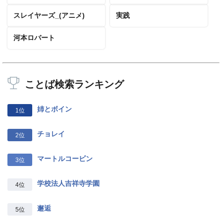
スレイヤーズ_(アニメ)
実践
河本ロバート
ことば検索ランキング
姉とボイン
1位
チョレイ
2位
マートルコービン
3位
学校法人吉祥寺学園
4位
邂逅
5位