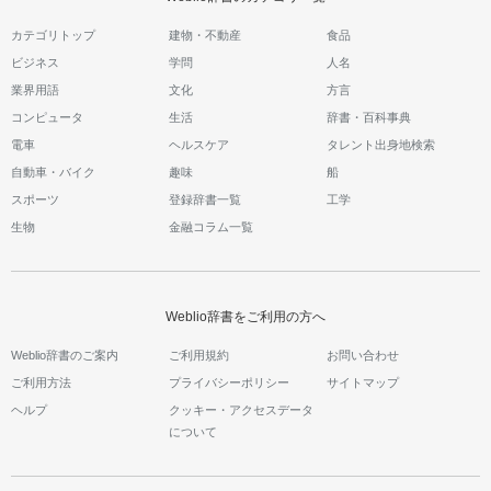
カテゴリトップ
建物・不動産
食品
ビジネス
学問
人名
業界用語
文化
方言
コンピュータ
生活
辞書・百科事典
電車
ヘルスケア
タレント出身地検索
自動車・バイク
趣味
船
スポーツ
登録辞書一覧
工学
生物
金融コラム一覧
Weblio辞書をご利用の方へ
Weblio辞書のご案内
ご利用規約
お問い合わせ
ご利用方法
プライバシーポリシー
サイトマップ
ヘルプ
クッキー・アクセスデータ
について