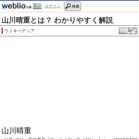
国語
ログイン
検索
山川晴重とは？ わかりやすく解説
ウィキペディア
山川晴重