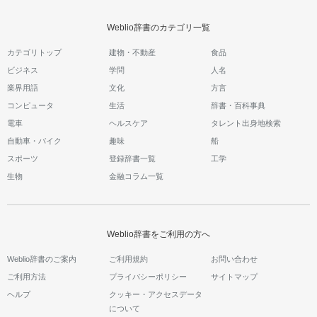
Weblio辞書のカテゴリ一覧
カテゴリトップ
建物・不動産
食品
ビジネス
学問
人名
業界用語
文化
方言
コンピュータ
生活
辞書・百科事典
電車
ヘルスケア
タレント出身地検索
自動車・バイク
趣味
船
スポーツ
登録辞書一覧
工学
生物
金融コラム一覧
Weblio辞書をご利用の方へ
Weblio辞書のご案内
ご利用規約
お問い合わせ
ご利用方法
プライバシーポリシー
サイトマップ
ヘルプ
クッキー・アクセスデータ
について