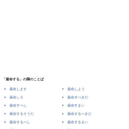
「厳命する」の隣のことば
厳命します
厳命しよう
厳命しろ
厳命すべきだ
厳命すべし
厳命すまい
厳命するそうだ
厳命するべきだ
厳命するべし
厳命するまい