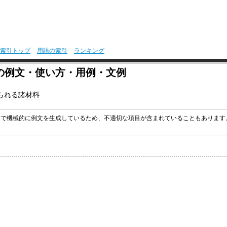
索引トップ
用語の索引
ランキング
の例文・使い方・用例・文例
られる
諸
材料
グラムで機械的に例文を生成しているため、不適切な項目が含まれていることもありま