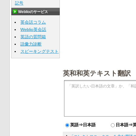
記号
Weblioのサービス
英会話コラム
Weblio英会話
英語の質問箱
語彙力診断
スピーキングテスト
英和和英テキスト翻訳
英語⇒日本語
日本語⇒