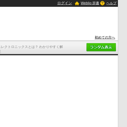
ログイン
Weblio 辞書
ヘルプ
初めての方へ
エレクトロニックスとは？ わかりやすく解
説