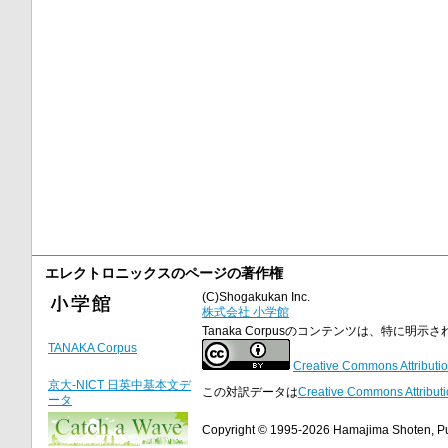
エレクトロニックスのページの著作権
(C)Shogakukan Inc.
株式会社 小学館
Tanaka Corpusのコンテンツは、特に
TANAKA Corpus
Creative Commons Attributio
京大-NICT 日英中基本文デ
この対訳データは
Creative Commons Attributi
ータ
Copyright © 1995-2026 Hamajima Shoten, Publ