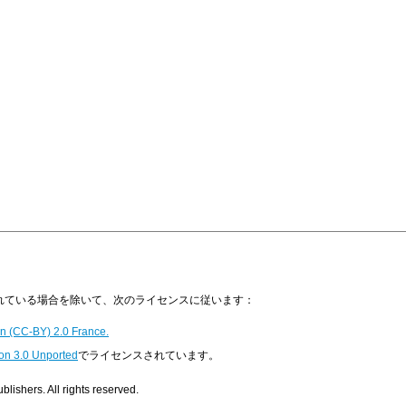
明示されている場合を除いて、次のライセンスに従います：
n (CC-BY) 2.0 France.
on 3.0 Unported
でライセンスされています。
ishers. All rights reserved.